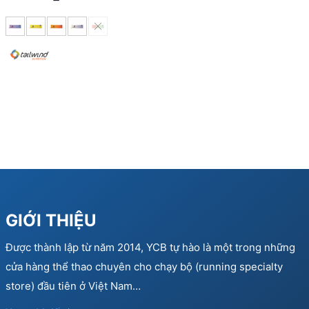
GIỚI THIỆU
Được thành lập từ năm 2014, YCB tự hào là một trong những
cửa hàng thể thao chuyên cho chạy bộ (running specialty
store) đầu tiên ở Việt Nam…