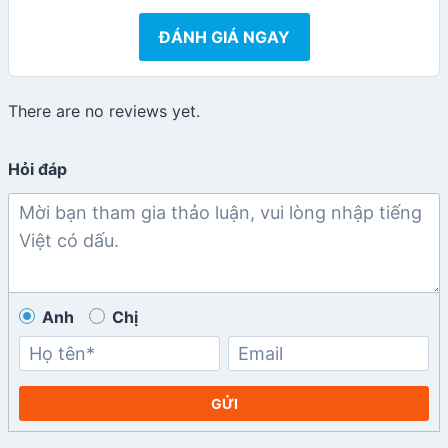
ĐÁNH GIÁ NGAY
There are no reviews yet.
Hỏi đáp
Anh
Chị
GỬI