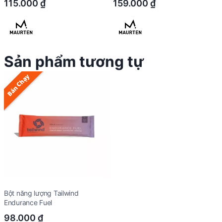
115.000
₫
159.000
₫
Sản phẩm tương tự
Bán Chạy
Bột năng lượng Tailwind
Endurance Fuel
98.000
₫