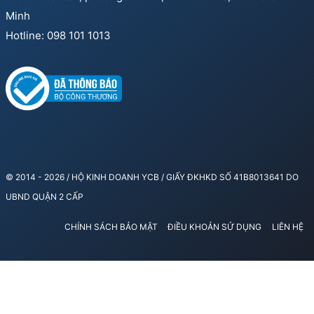
Minh
Hotline: 098 101 1013
© 2014 - 2026 / HỘ KINH DOANH YCB / GIẤY ĐKHKD SỐ 41B8013641 DO
UBND QUẬN 2 CẤP
CHÍNH SÁCH BẢO MẬT
ĐIỀU KHOẢN SỬ DỤNG
LIÊN HỆ