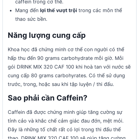
caffein trong cơ thể.
Mang đến
lợi thế vượt trội
trong các môn thể
thao sức bền.
Năng lượng cung cấp
Khoa học đã chứng minh cơ thể con người có thể
hấp thu đến 90 grams carbohydrate mỗi giờ. Mỗi
gói DRINK MIX 320 CAF 100 khi hoà tan với nước sẽ
cung cấp 80 grams carbohyrates. Có thể sử dụng
trước, trong, hoặc sau khi tập luyện / thi đấu.
Sao phải cần Caffein?
Caffein đã được chứng minh giúp tăng cường sự
tỉnh cảo và khắc chế cảm giác đau đớn, mệt mỏi.
Đây là những tố chất rất có lợi trong thi đấu thể
thao. DRINK MIX 320 CAF 100 sẽ giúp tăng cường