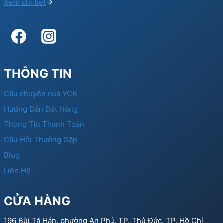
Xem chi tiết
THÔNG TIN
Câu chuyện của YCB
Hướng Dẫn Đặt Hàng
Thông Tin Thanh Toán
Câu Hỏi Thường Gặp
Blog
Liên Hệ
CỬA HÀNG
196 Bùi Tá Hán, phường An Phú, TP. Thủ Đức, TP. Hồ Chí