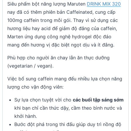
Siêu phẩm bột năng lượng Maruten
DRINK MIX 320
nay đã có thêm phiên bản Caffeinated, cung cấp
100mg caffein trong mỗi gói. Thay vì sử dụng các
hương liệu hay acid để giảm độ đắng của caffein,
Marten ứng dụng công nghệ hydrogel độc đáo
mang đến hương vị đặc biệt ngọt dịu và ít đắng.
Phù hợp cho người ăn chay lẫn ăn thực dưỡng
(vegetarian / vegan).
Việc bổ sung caffein mang đếu nhiều lựa chọn năng
lượng cho vận động viên:
Sự lựa chọn tuyệt vời cho
các buổi tập sáng sớm
khi bạn chỉ cần thức dậy, cầm theo bình nước và
khởi hành.
Bước đột phá trong thi đấu giúp duy trì nồng độ