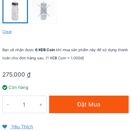
Clear
Bạn sẽ nhận được
6 ¥₵฿ Coin
khi mua sản phẩm này để sử dụng thanh
toán cho đơn hàng sau. (1 ¥₵฿ Coin = 1.000đ)
275.000
₫
Còn hàng
Bình
Đặt Mua
nước
Camelbak
Podium
Yêu Thích