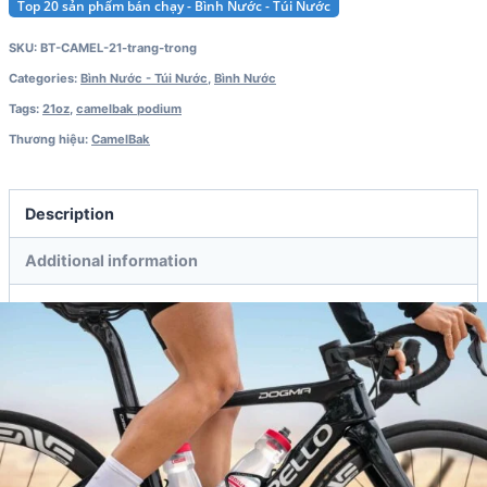
Top 20 sản phẩm bán chạy - Bình Nước - Túi Nước
SKU:
BT-CAMEL-21-trang-trong
Categories:
Bình Nước - Túi Nước
,
Bình Nước
Tags:
21oz
,
camelbak podium
Thương hiệu:
CamelBak
Description
Additional information