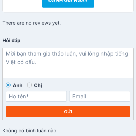
ĐÁNH GIÁ NGAY
There are no reviews yet.
Hỏi đáp
Anh
Chị
GỬI
Không có bình luận nào