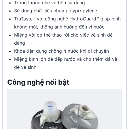
Trọng lượng nhẹ và tiện sử dụng
Sử dụng chất liệu nhựa polypropylene
TruTaste™ với công nghệ HydroGuard™ giúp bình
không mùi, không ảnh hưởng đến vị nước
Miệng vòi có thể tháo rời cho việc vệ sinh dễ
dàng
Khóa tiện dụng chống rỉ nước khi di chuyển
Miệng bình lớn dễ tiếp nước và cho thêm đá và
dễ vệ sinh
Công nghệ nổi bật