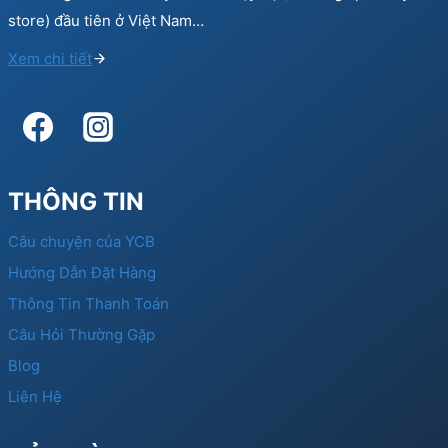
store) đầu tiên ở Việt Nam…
Xem chi tiết
THÔNG TIN
Câu chuyện của YCB
Hướng Dẫn Đặt Hàng
Thông Tin Thanh Toán
Câu Hỏi Thường Gặp
Blog
Liên Hệ