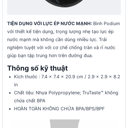
TIỆN DỤNG VỚI LỰC ÉP NƯỚC MẠNH:
Bình Podium
với thiết kế tiện dụng, trọng lượng nhẹ tạo lực ép
nước mạnh mà không cần dùng nhiều lực. Trải
nghiệm tuyệt vời với cơ chế chống tràn và rỉ nước
giúp bạn tập trung hơn trên đường đua.
Thông số kỹ thuật
Kích thước : 7.4 x 7.4 x 20.9 cm / 2.9 x 2.9 x 8.2
in
Chất liệu: Nhựa Polypropylene; TruTaste™ không
chứa chất BPA
HOÀN TOÀN KHÔNG CHỨA BPA/BPS/BPF