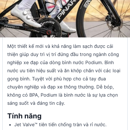
Một thiết kế mới và khả năng làm sạch được cải
thiện giúp duy trì vị trí đứng đầu trong ngành công
nghiệp xe đạp của dòng bình nước Podium. Bình
nước ưu tiên hiệu suất và ăn khớp chắn với các loại
gọng bình. Tuyệt vời phù hợp cho cả tay đua
chuyên nghiệp và đạp xe thông thường. Dễ bóp,
không có BPA, Podium là bình nước là sự lựa chọn
sáng suốt và đáng tin cậy.
Tính năng
Jet Valve™ tiên tiến chống tràn và rỉ nước.