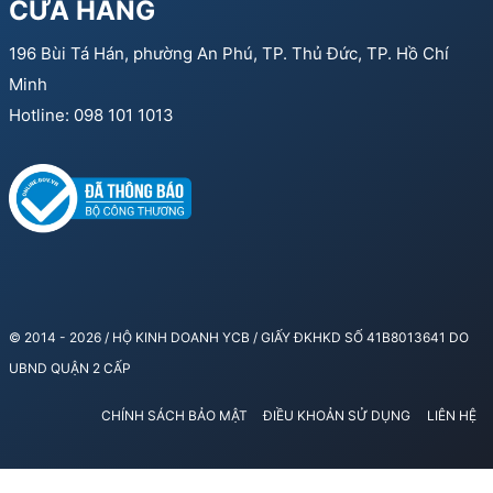
CỬA HÀNG
196 Bùi Tá Hán, phường An Phú, TP. Thủ Đức, TP. Hồ Chí
Minh
Hotline: 098 101 1013
© 2014 - 2026 / HỘ KINH DOANH YCB / GIẤY ĐKHKD SỐ 41B8013641 DO
UBND QUẬN 2 CẤP
CHÍNH SÁCH BẢO MẬT
ĐIỀU KHOẢN SỬ DỤNG
LIÊN HỆ