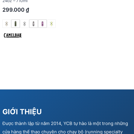
24oz – 710ml
299.000
₫
GIỚI THIỆU
Được thành lập từ năm 2014, YCB tự hào là một trong những
cửa hàng thể thao chuyên cho chạy bộ (running specialty