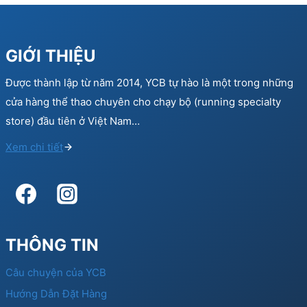
GIỚI THIỆU
Được thành lập từ năm 2014, YCB tự hào là một trong những
cửa hàng thể thao chuyên cho chạy bộ (running specialty
store) đầu tiên ở Việt Nam…
Xem chi tiết
THÔNG TIN
Câu chuyện của YCB
Hướng Dẫn Đặt Hàng