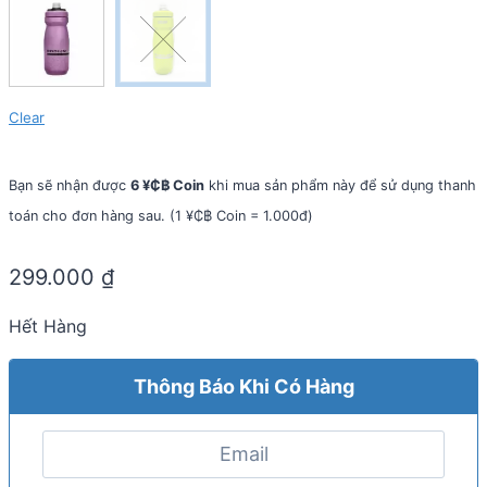
Clear
Bạn sẽ nhận được
6 ¥₵฿ Coin
khi mua sản phẩm này để sử dụng thanh
toán cho đơn hàng sau. (1 ¥₵฿ Coin = 1.000đ)
299.000
₫
Hết Hàng
Thông Báo Khi Có Hàng