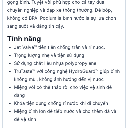
gọng bình. Tuyệt vời phù hợp cho cả tay đua
chuyên nghiệp và đạp xe thông thường. Dễ bóp,
không có BPA, Podium là bình nước là sự lựa chọn
sáng suốt và đáng tin cậy.
Tính năng
Jet Valve™ tiên tiến chống tràn và rỉ nước.
Trọng lượng nhẹ và tiện sử dụng
Sử dụng chất liệu nhựa polypropylene
TruTaste™ với công nghệ HydroGuard™ giúp bình
không mùi, không ảnh hưởng đến vị nước
Miệng vòi có thể tháo rời cho việc vệ sinh dễ
dàng
Khóa tiện dụng chống rỉ nước khi di chuyển
Miệng bình lớn dễ tiếp nước và cho thêm đá và
dễ vệ sinh