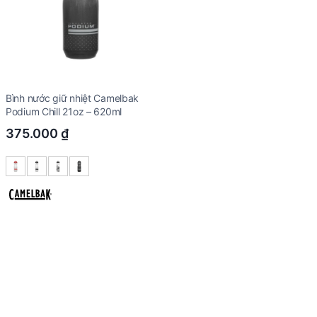
Bình nước giữ nhiệt Camelbak
Podium Chill 21oz – 620ml
375.000
₫