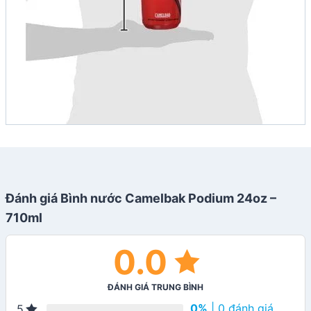
Đánh giá Bình nước Camelbak Podium 24oz –
710ml
0.0
ĐÁNH GIÁ TRUNG BÌNH
0%
| 0 đánh giá
5