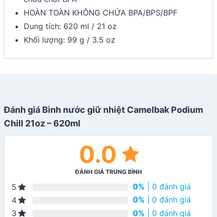
HOÀN TOÀN KHÔNG CHỨA BPA/BPS/BPF
Dung tích: 620 ml / 21 oz
Khối lượng: 99 g / 3.5 oz
Đánh giá Bình nước giữ nhiệt Camelbak Podium
Chill 21oz – 620ml
0.0
ĐÁNH GIÁ TRUNG BÌNH
0%
| 0 đánh giá
5
0%
| 0 đánh giá
4
0%
| 0 đánh giá
3