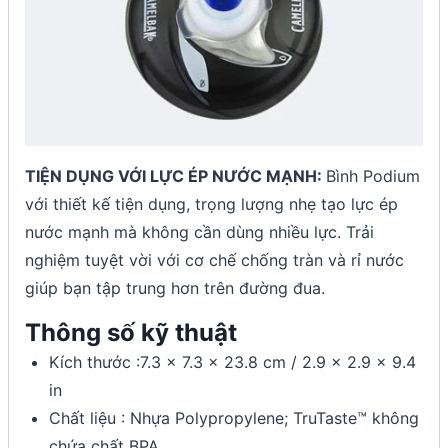
TIỆN DỤNG VỚI LỰC ÉP NƯỚC MẠNH:
Bình Podium
với thiết kế tiện dụng, trọng lượng nhẹ tạo lực ép
nước mạnh mà không cần dùng nhiều lực. Trải
nghiệm tuyệt vời với cơ chế chống tràn và rỉ nước
giúp bạn tập trung hơn trên đường đua.
Thông số kỹ thuật
Kích thước :7.3 x 7.3 x 23.8 cm / 2.9 x 2.9 x 9.4
in
Chất liệu : Nhựa Polypropylene; TruTaste™ không
chứa chất BPA