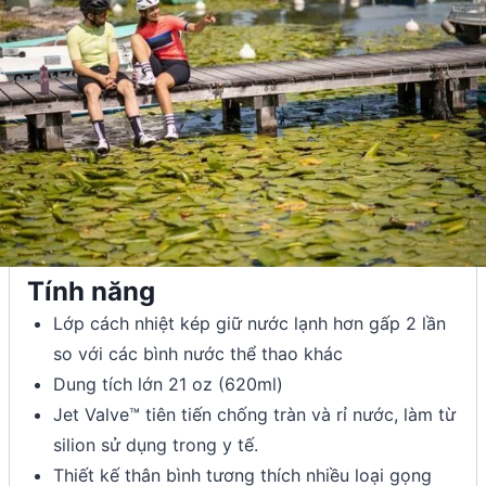
Tính năng
Lớp cách nhiệt kép giữ nước lạnh hơn gấp 2 lần
so với các bình nước thể thao khác
Dung tích lớn 21 oz (620ml)
Jet Valve™ tiên tiến chống tràn và rỉ nước, làm từ
silion sử dụng trong y tế.
Thiết kế thân bình tương thích nhiều loại gọng