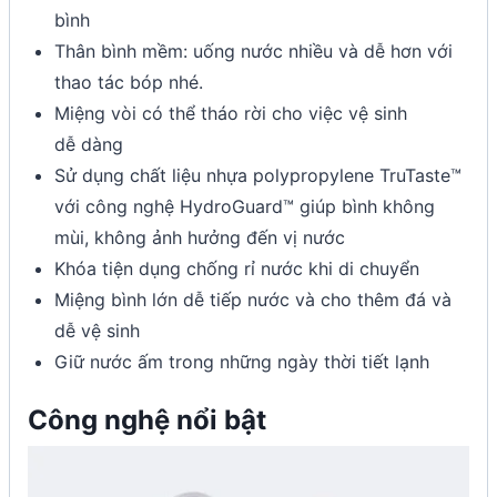
bình
Thân bình mềm: uống nước nhiều và dễ hơn với
thao tác bóp nhé.
Miệng vòi có thể tháo rời cho việc vệ sinh
dễ dàng
Sử dụng chất liệu nhựa polypropylene TruTaste™
với công nghệ HydroGuard™ giúp bình không
mùi, không ảnh hưởng đến vị nước
Khóa tiện dụng chống rỉ nước khi di chuyển
Miệng bình lớn dễ tiếp nước và cho thêm đá và
dễ vệ sinh
Giữ nước ấm trong những ngày thời tiết lạnh
Công nghệ nổi bật