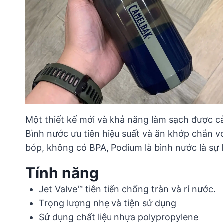
Một thiết kế mới và khả năng làm sạch được cả
Bình nước ưu tiên hiệu suất và ăn khớp chắn v
bóp, không có BPA, Podium là bình nước là sự 
Tính năng
Jet Valve™ tiên tiến chống tràn và rỉ nước.
Trọng lượng nhẹ và tiện sử dụng
Sử dụng chất liệu nhựa polypropylene