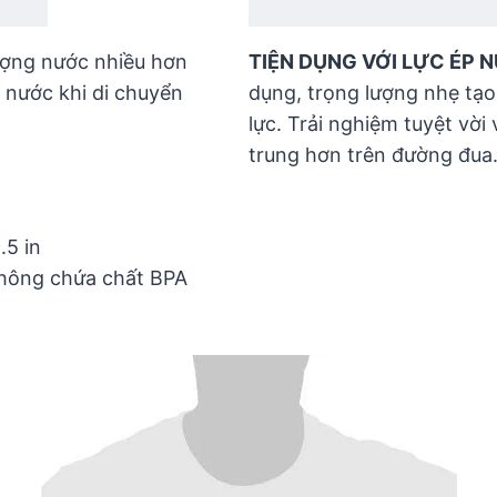
lượng nước nhiều hơn
TIỆN DỤNG VỚI LỰC ÉP
ỉ nước khi di chuyển
dụng, trọng lượng nhẹ tạ
lực. Trải nghiệm tuyệt vời
trung hơn trên đường đua
.5 in
không chứa chất BPA