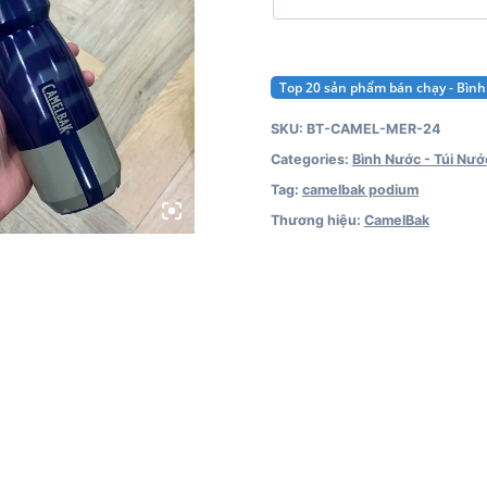
Top 20 sản phẩm bán chạy - Bình
SKU:
BT-CAMEL-MER-24
Categories:
Bình Nước - Túi Nướ
Tag:
camelbak podium
Thương hiệu:
CamelBak