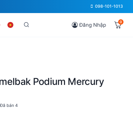
098-101-1013
0
Đăng Nhập
amelbak Podium Mercury
Đã bán
4