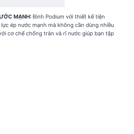
 NƯỚC MẠNH:
Bình Podium với thiết kế tiện
o lực ép nước mạnh mà không cần dùng nhiều
 với cơ chế chống tràn và rỉ nước giúp bạn tập
.