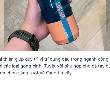
i thiện giúp duy trì vị trí đứng đầu trong ngành cô
ới các loại gọng bình. Tuyệt vời phù hợp cho cả tay
lựa chọn sáng suốt và đáng tin cậy.