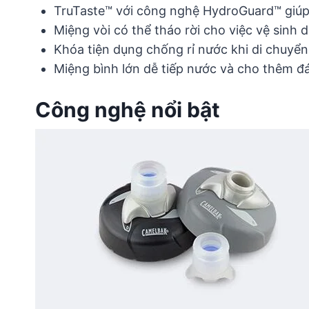
TruTaste™ với công nghệ HydroGuard™ giúp
Miệng vòi có thể tháo rời cho việc vệ sinh 
Khóa tiện dụng chống rỉ nước khi di chuyển
Miệng bình lớn dễ tiếp nước và cho thêm đá
Công nghệ nổi bật