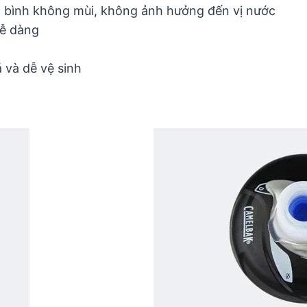
 bình không mùi, không ảnh hưởng đến vị nước
dễ dàng
 và dễ vệ sinh