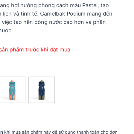
mang hơi hướng phong cách màu Pastel, tạo
h lịch và tinh tế. Camelbak Podium mang đến
o việc tạo nên dòng nước cao hơn và phần
nước.
sản phẩm trước khi đặt mua
in
khi mua sản phẩm này để sử dụng thanh toán cho đơn