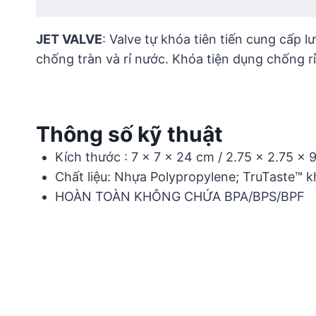
JET VALVE
: Valve tự khóa tiên tiến cung cấp 
chống tràn và rỉ nước. Khóa tiện dụng chống r
Thông số kỹ thuật
Kích thước : 7 x 7 x 24 cm / 2.75 x 2.75 x 9
Chất liệu: Nhựa Polypropylene; TruTaste™ 
HOÀN TOÀN KHÔNG CHỨA BPA/BPS/BPF