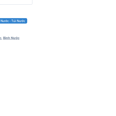
 Nước - Túi Nước
c
,
Bình Nước