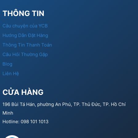
THÔNG TIN
Câu chuyện của YCB
Hướng Dẫn Đặt Hàng
Thông Tin Thanh Toán
Câu Hỏi Thường Gặp
Blog
Liên Hệ
CỬA HÀNG
196 Bùi Tá Hán, phường An Phú, TP. Thủ Đức, TP. Hồ Chí
Minh
Hotline: 098 101 1013