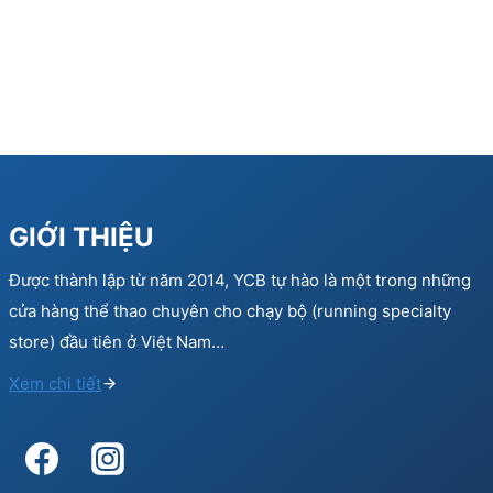
GIỚI THIỆU
Được thành lập từ năm 2014, YCB tự hào là một trong những
cửa hàng thể thao chuyên cho chạy bộ (running specialty
store) đầu tiên ở Việt Nam…
Xem chi tiết