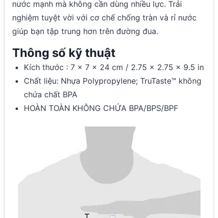
nước mạnh mà không cần dùng nhiều lực. Trải
nghiệm tuyệt vời với cơ chế chống tràn và rỉ nước
giúp bạn tập trung hơn trên đường đua.
Thông số kỹ thuật
Kích thước : 7 x 7 x 24 cm / 2.75 x 2.75 x 9.5 in
Chất liệu: Nhựa Polypropylene; TruTaste™ không
chứa chất BPA
HOÀN TOÀN KHÔNG CHỨA BPA/BPS/BPF