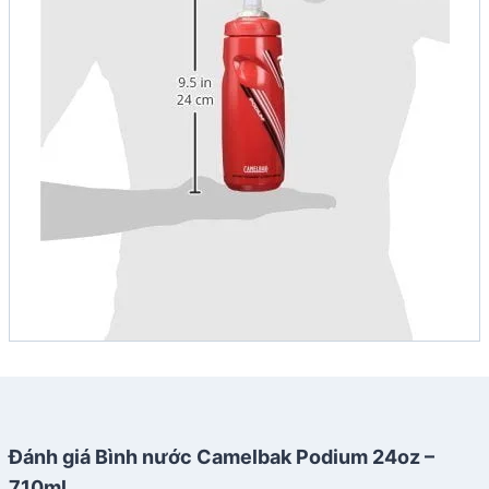
Đánh giá Bình nước Camelbak Podium 24oz –
710ml