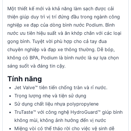
Một thiết kế mới và khả năng làm sạch được cải
thiện giúp duy trì vị trí đứng đầu trong ngành công
nghiệp xe đạp của dòng bình nước Podium. Bình
nước ưu tiên hiệu suất và ăn khớp chắn với các loại
gọng bình. Tuyệt vời phù hợp cho cả tay đua
chuyên nghiệp và đạp xe thông thường. Dễ bóp,
không có BPA, Podium là bình nước là sự lựa chọn
sáng suốt và đáng tin cậy.
Tính năng
Jet Valve™ tiên tiến chống tràn và rỉ nước.
Trọng lượng nhẹ và tiện sử dụng
Sử dụng chất liệu nhựa polypropylene
TruTaste™ với công nghệ HydroGuard™ giúp bình
không mùi, không ảnh hưởng đến vị nước
Miệng vòi có thể tháo rời cho việc vệ sinh dễ