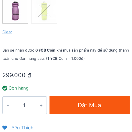
Clear
Bạn sẽ nhận được
6 ¥₵฿ Coin
khi mua sản phẩm này để sử dụng thanh
toán cho đơn hàng sau. (1 ¥₵฿ Coin = 1.000đ)
299.000
₫
Còn hàng
Bình
Đặt Mua
nước
Camelbak
Podium
Yêu Thích