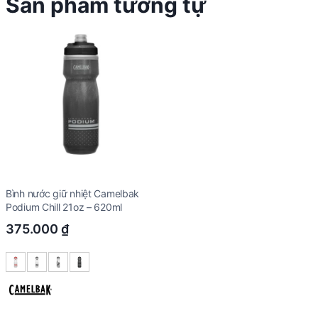
Sản phẩm tương tự
Bình nước giữ nhiệt Camelbak
Podium Chill 21oz – 620ml
375.000
₫