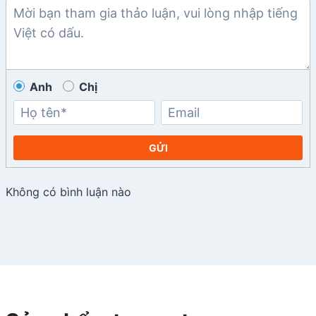
Anh
Chị
GỬI
Không có bình luận nào