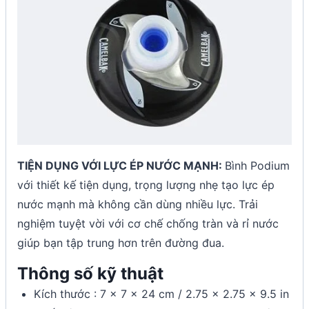
TIỆN DỤNG VỚI LỰC ÉP NƯỚC MẠNH:
Bình Podium
với thiết kế tiện dụng, trọng lượng nhẹ tạo lực ép
nước mạnh mà không cần dùng nhiều lực. Trải
nghiệm tuyệt vời với cơ chế chống tràn và rỉ nước
giúp bạn tập trung hơn trên đường đua.
Thông số kỹ thuật
Kích thước : 7 x 7 x 24 cm / 2.75 x 2.75 x 9.5 in