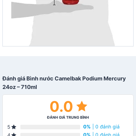
Đánh giá Bình nước Camelbak Podium Mercury
24oz – 710ml
0.0
ĐÁNH GIÁ TRUNG BÌNH
0%
| 0 đánh giá
5
0%
| 0 đánh giá
4