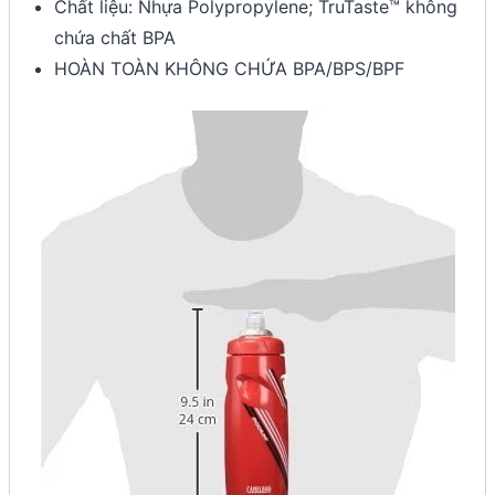
Chất liệu: Nhựa Polypropylene; TruTaste™ không
chứa chất BPA
HOÀN TOÀN KHÔNG CHỨA BPA/BPS/BPF