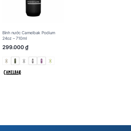
Bình nước Camelbak Podium
24oz – 710ml
299.000
₫