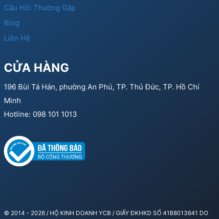
Câu Hỏi Thường Gặp
Blog
Liên Hệ
CỬA HÀNG
196 Bùi Tá Hán, phường An Phú, TP. Thủ Đức, TP. Hồ Chí
Minh
Hotline: 098 101 1013
© 2014 - 2026 / HỘ KINH DOANH YCB / GIẤY ĐKHKD SỐ 41B8013641 DO