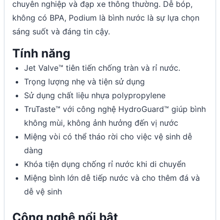
chuyên nghiệp và đạp xe thông thường. Dễ bóp,
không có BPA, Podium là bình nước là sự lựa chọn
sáng suốt và đáng tin cậy.
Tính năng
Jet Valve™ tiên tiến chống tràn và rỉ nước.
Trọng lượng nhẹ và tiện sử dụng
Sử dụng chất liệu nhựa polypropylene
TruTaste™ với công nghệ HydroGuard™ giúp bình
không mùi, không ảnh hưởng đến vị nước
Miệng vòi có thể tháo rời cho việc vệ sinh dễ
dàng
Khóa tiện dụng chống rỉ nước khi di chuyển
Miệng bình lớn dễ tiếp nước và cho thêm đá và
dễ vệ sinh
Công nghệ nổi bật