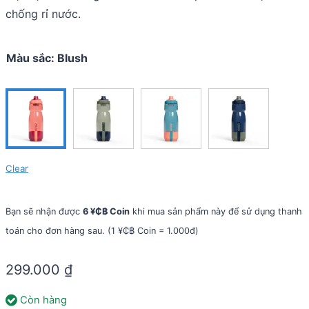
chống rỉ nước.
Màu sắc
:
Blush
Clear
Bạn sẽ nhận được
6 ¥₵฿ Coin
khi mua sản phẩm này để sử dụng thanh
toán cho đơn hàng sau. (1 ¥₵฿ Coin = 1.000đ)
299.000
₫
Còn hàng