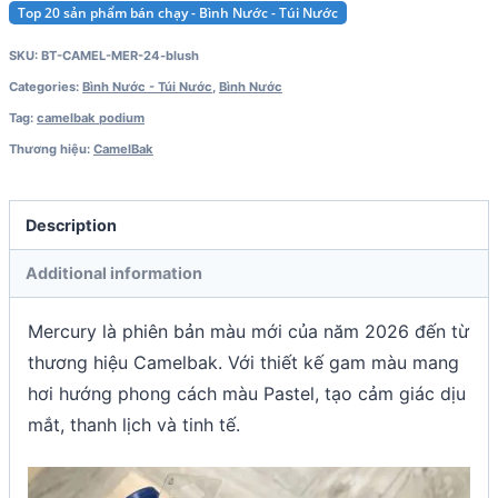
Top 20 sản phẩm bán chạy - Bình Nước - Túi Nước
SKU:
BT-CAMEL-MER-24-blush
Categories:
Bình Nước - Túi Nước
,
Bình Nước
Tag:
camelbak podium
Thương hiệu:
CamelBak
Description
Additional information
Mercury là phiên bản màu mới của năm 2026 đến từ
thương hiệu Camelbak. Với thiết kế gam màu mang
hơi hướng phong cách màu Pastel, tạo cảm giác dịu
mắt, thanh lịch và tinh tế.