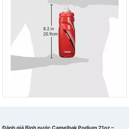
Đánh giá Bình nước Camelbak Podium 21oz –