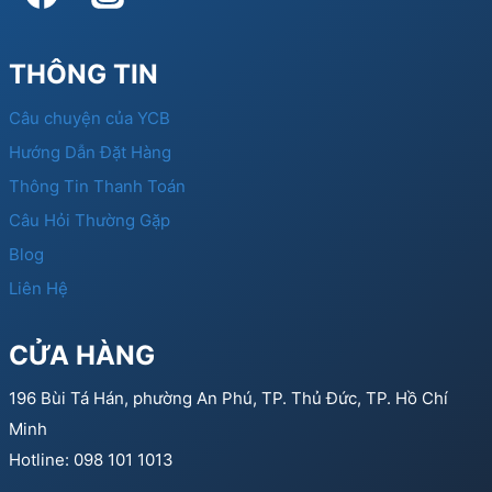
THÔNG TIN
Câu chuyện của YCB
Hướng Dẫn Đặt Hàng
Thông Tin Thanh Toán
Câu Hỏi Thường Gặp
Blog
Liên Hệ
CỬA HÀNG
196 Bùi Tá Hán, phường An Phú, TP. Thủ Đức, TP. Hồ Chí
Minh
Hotline: 098 101 1013