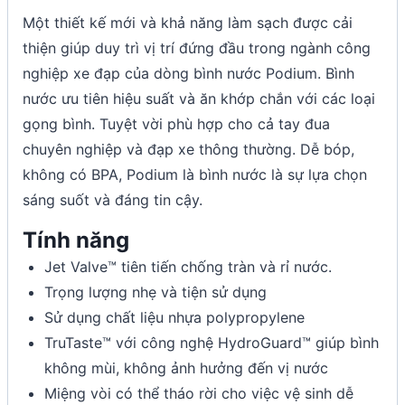
Một thiết kế mới và khả năng làm sạch được cải
thiện giúp duy trì vị trí đứng đầu trong ngành công
nghiệp xe đạp của dòng bình nước Podium. Bình
nước ưu tiên hiệu suất và ăn khớp chắn với các loại
gọng bình. Tuyệt vời phù hợp cho cả tay đua
chuyên nghiệp và đạp xe thông thường. Dễ bóp,
không có BPA, Podium là bình nước là sự lựa chọn
sáng suốt và đáng tin cậy.
Tính năng
Jet Valve™ tiên tiến chống tràn và rỉ nước.
Trọng lượng nhẹ và tiện sử dụng
Sử dụng chất liệu nhựa polypropylene
TruTaste™ với công nghệ HydroGuard™ giúp bình
không mùi, không ảnh hưởng đến vị nước
Miệng vòi có thể tháo rời cho việc vệ sinh dễ