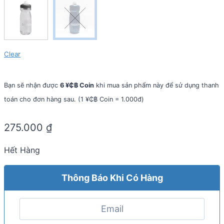
Clear
Bạn sẽ nhận được
6 ¥₵฿ Coin
khi mua sản phẩm này để sử dụng thanh
toán cho đơn hàng sau. (1 ¥₵฿ Coin = 1.000đ)
275.000
₫
Hết Hàng
Thông Báo Khi Có Hàng