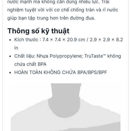
nước mạnh mà không cần dùng nhiều lực. Trải
nghiệm tuyệt vời với cơ chế chống tràn và rỉ nước
giúp bạn tập trung hơn trên đường đua.
Thông số kỹ thuật
Kích thước : 7.4 x 7.4 x 20.9 cm / 2.9 x 2.9 x 8.2
in
Chất liệu: Nhựa Polypropylene; TruTaste™ không
chứa chất BPA
HOÀN TOÀN KHÔNG CHỨA BPA/BPS/BPF