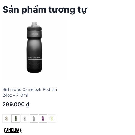
Sản phẩm tương tự
Bình nước Camelbak Podium
24oz – 710ml
299.000
₫