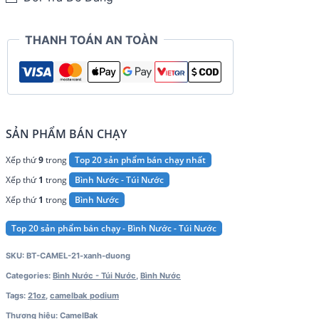
THANH TOÁN AN TOÀN
SẢN PHẨM BÁN CHẠY
Xếp thứ
9
trong
Top 20 sản phẩm bán chạy nhất
Xếp thứ
1
trong
Bình Nước - Túi Nước
Xếp thứ
1
trong
Bình Nước
Top 20 sản phẩm bán chạy - Bình Nước - Túi Nước
SKU:
BT-CAMEL-21-xanh-duong
Categories:
Bình Nước - Túi Nước
,
Bình Nước
Tags:
21oz
,
camelbak podium
Thương hiệu:
CamelBak