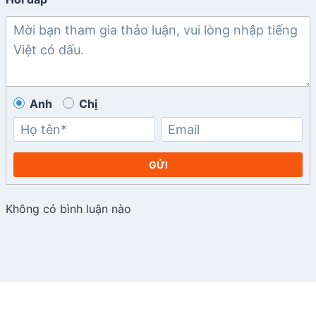
Anh
Chị
GỬI
Không có bình luận nào