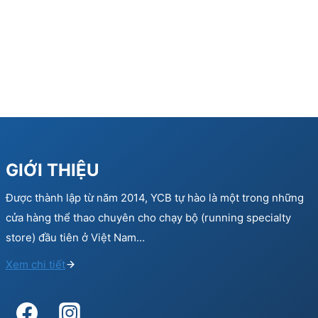
GIỚI THIỆU
Được thành lập từ năm 2014, YCB tự hào là một trong những
cửa hàng thể thao chuyên cho chạy bộ (running specialty
store) đầu tiên ở Việt Nam…
Xem chi tiết