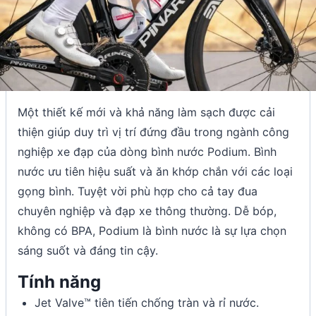
Một thiết kế mới và khả năng làm sạch được cải
thiện giúp duy trì vị trí đứng đầu trong ngành công
nghiệp xe đạp của dòng bình nước Podium. Bình
nước ưu tiên hiệu suất và ăn khớp chắn với các loại
gọng bình. Tuyệt vời phù hợp cho cả tay đua
chuyên nghiệp và đạp xe thông thường. Dễ bóp,
không có BPA, Podium là bình nước là sự lựa chọn
sáng suốt và đáng tin cậy.
Tính năng
Jet Valve™ tiên tiến chống tràn và rỉ nước.