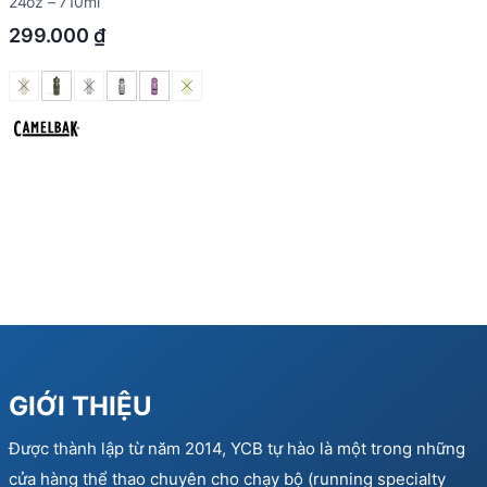
24oz – 710ml
299.000
₫
GIỚI THIỆU
Được thành lập từ năm 2014, YCB tự hào là một trong những
cửa hàng thể thao chuyên cho chạy bộ (running specialty