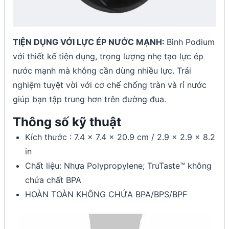
TIỆN DỤNG VỚI LỰC ÉP NƯỚC MẠNH:
Bình Podium
với thiết kế tiện dụng, trọng lượng nhẹ tạo lực ép
nước mạnh mà không cần dùng nhiều lực. Trải
nghiệm tuyệt vời với cơ chế chống tràn và rỉ nước
giúp bạn tập trung hơn trên đường đua.
Thông số kỹ thuật
Kích thước : 7.4 x 7.4 x 20.9 cm / 2.9 x 2.9 x 8.2
in
Chất liệu: Nhựa Polypropylene; TruTaste™ không
chứa chất BPA
HOÀN TOÀN KHÔNG CHỨA BPA/BPS/BPF