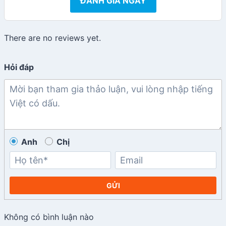
ĐÁNH GIÁ NGAY
There are no reviews yet.
Hỏi đáp
Anh
Chị
GỬI
Không có bình luận nào