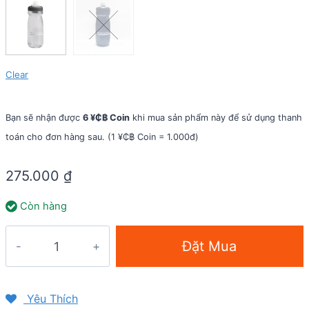
Clear
Bạn sẽ nhận được
6 ¥₵฿ Coin
khi mua sản phẩm này để sử dụng thanh
toán cho đơn hàng sau. (1 ¥₵฿ Coin = 1.000đ)
275.000
₫
Còn hàng
Bình
Đặt Mua
nước
Camelbak
Podium
Yêu Thích