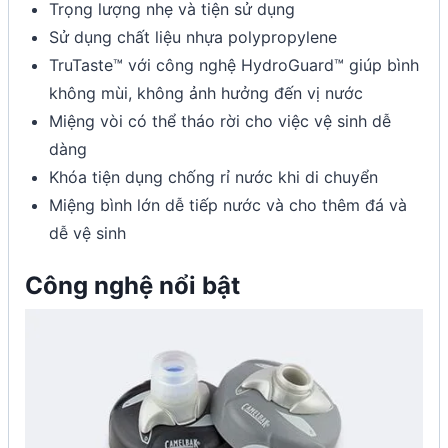
Trọng lượng nhẹ và tiện sử dụng
Sử dụng chất liệu nhựa polypropylene
TruTaste™ với công nghệ HydroGuard™ giúp bình
không mùi, không ảnh hưởng đến vị nước
Miệng vòi có thể tháo rời cho việc vệ sinh dễ
dàng
Khóa tiện dụng chống rỉ nước khi di chuyển
Miệng bình lớn dễ tiếp nước và cho thêm đá và
dễ vệ sinh
Công nghệ nổi bật