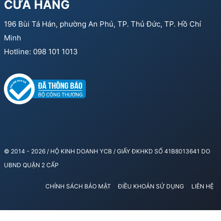
CỬA HÀNG
196 Bùi Tá Hán, phường An Phú, TP. Thủ Đức, TP. Hồ Chí
Minh
Hotline: 098 101 1013
© 2014 - 2026 / HỘ KINH DOANH YCB / GIẤY ĐKHKD SỐ 41B8013641 DO
UBND QUẬN 2 CẤP
CHÍNH SÁCH BẢO MẬT
ĐIỀU KHOẢN SỬ DỤNG
LIÊN HỆ