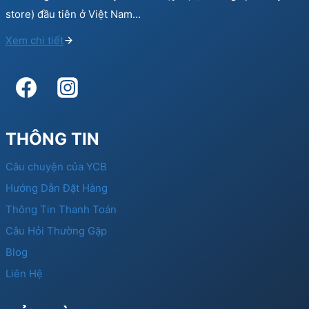
store) đầu tiên ở Việt Nam…
Xem chi tiết
THÔNG TIN
Câu chuyện của YCB
Hướng Dẫn Đặt Hàng
Thông Tin Thanh Toán
Câu Hỏi Thường Gặp
Blog
Liên Hệ