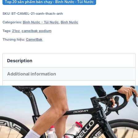
Top 20 sản phẩm bán chạy - Bình Nước - Túi Nước
SKU:
BT-CAMEL-21-xanh-thach-anh
Categories:
Bình Nước - Túi Nước
,
Bình Nước
Tags:
21oz
,
camelbak podium
Thương hiệu:
CamelBak
Description
Additional information