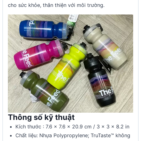
cho sức khỏe, thân thiện với môi trường.
Thông số kỹ thuật
Kích thước : 7.6 x 7.6 x 20.9 cm / 3 x 3 x 8.2 in
Chất liệu: Nhựa Polypropylene; TruTaste™ không