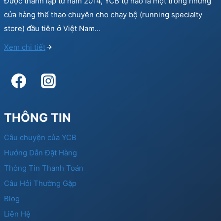
Được thành lập từ năm 2014, YCB tự hào là một trong những
cửa hàng thể thao chuyên cho chạy bộ (running specialty
store) đầu tiên ở Việt Nam…
Xem chi tiết
THÔNG TIN
Câu chuyện của YCB
Hướng Dẫn Đặt Hàng
Thông Tin Thanh Toán
Câu Hỏi Thường Gặp
Blog
Liên Hệ