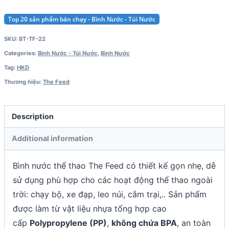
Top 20 sản phẩm bán chạy - Bình Nước - Túi Nước
SKU:
BT-TF-22
Categories:
Bình Nước - Túi Nước
,
Bình Nước
Tag:
HKD
Thương hiệu:
The Feed
Description
Additional information
Bình nước thể thao The Feed có thiết kế gọn nhẹ, dễ
sử dụng phù hợp cho các hoạt động thể thao ngoài
trời: chạy bộ, xe đạp, leo núi, cắm trại,.. Sản phẩm
được làm từ vật liệu nhựa tổng hợp cao
cấp
Polypropylene (PP)
,
không chứa BPA
, an toàn