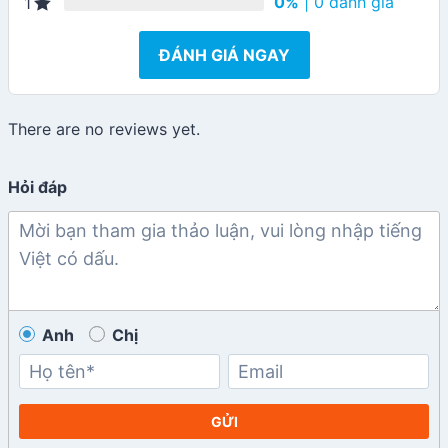
0%
| 0 đánh giá
1
ĐÁNH GIÁ NGAY
There are no reviews yet.
Hỏi đáp
Anh
Chị
GỬI