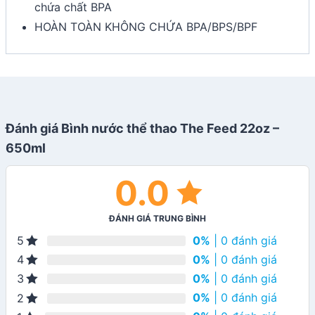
chứa chất BPA
HOÀN TOÀN KHÔNG CHỨA BPA/BPS/BPF
Đánh giá Bình nước thể thao The Feed 22oz –
650ml
0.0
ĐÁNH GIÁ TRUNG BÌNH
0%
| 0 đánh giá
5
0%
| 0 đánh giá
4
0%
| 0 đánh giá
3
0%
| 0 đánh giá
2