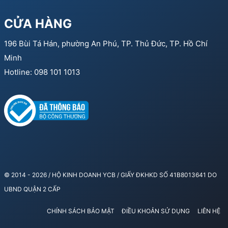
CỬA HÀNG
196 Bùi Tá Hán, phường An Phú, TP. Thủ Đức, TP. Hồ Chí
Minh
Hotline: 098 101 1013
© 2014 - 2026 / HỘ KINH DOANH YCB / GIẤY ĐKHKD SỐ 41B8013641 DO
UBND QUẬN 2 CẤP
CHÍNH SÁCH BẢO MẬT
ĐIỀU KHOẢN SỬ DỤNG
LIÊN HỆ