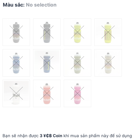
Màu sắc
:
No selection
Bạn sẽ nhận được
3 ¥₵฿ Coin
khi mua sản phẩm này để sử dụng