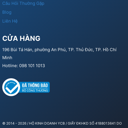
Câu Hỏi Thường Gặp
Blog
Liên Hệ
CỬA HÀNG
196 Bùi Tá Hán, phường An Phú, TP. Thủ Đức, TP. Hồ Chí
Minh
Hotline: 098 101 1013
© 2014 - 2026 / HỘ KINH DOANH YCB / GIẤY ĐKHKD SỐ 41B8013641 DO