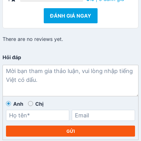
ĐÁNH GIÁ NGAY
There are no reviews yet.
Hỏi đáp
Anh
Chị
GỬI