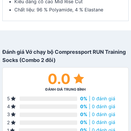
Kiểu dáng cổ cao Mid Rise Cut
Chất liệu: 96 % Polyamide, 4 % Elastane
Đánh giá Vớ chạy bộ Compressport RUN Training
Socks (Combo 2 đôi)
0.0
ĐÁNH GIÁ TRUNG BÌNH
0%
| 0 đánh giá
5
0%
| 0 đánh giá
4
0%
| 0 đánh giá
3
0%
| 0 đánh giá
2
0%
| 0 đánh giá
1