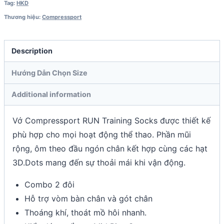
Tag:
HKD
Thương hiệu:
Compressport
Description
Hướng Dẫn Chọn Size
Additional information
Vớ Compressport RUN Training Socks được thiết kế
phù hợp cho mọi hoạt động thể thao. Phần mũi
rộng, ôm theo đầu ngón chân kết hợp cùng các hạt
3D.Dots mang đến sự thoải mái khi vận động.
Combo 2 đôi
Hỗ trợ vòm bàn chân và gót chân
Thoáng khí, thoát mồ hôi nhanh.