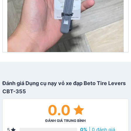
Đánh giá Dụng cụ nạy vỏ xe đạp Beto Tire Levers
CBT-355
0.0
ĐÁNH GIÁ TRUNG BÌNH
0%
| 0 đánh giá
5