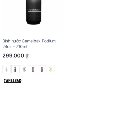
Bình nước Camelbak Podium
24oz – 710ml
299.000
₫