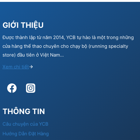
GIỚI THIỆU
Được thành lập từ năm 2014, YCB tự hào là một trong những
cửa hàng thể thao chuyên cho chạy bộ (running specialty
store) đầu tiên ở Việt Nam…
Xem chi tiết
THÔNG TIN
Câu chuyện của YCB
Hướng Dẫn Đặt Hàng