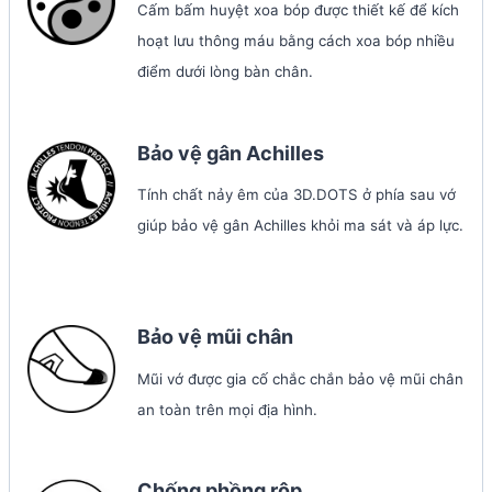
Cấm bấm huyệt xoa bóp được thiết kế để kích
hoạt lưu thông máu bằng cách xoa bóp nhiều
điểm dưới lòng bàn chân.
Bảo vệ gân Achilles
Tính chất nảy êm của 3D.DOTS ở phía sau vớ
giúp bảo vệ gân Achilles khỏi ma sát và áp lực.
Bảo vệ mũi chân
Mũi vớ được gia cố chắc chắn bảo vệ mũi chân
an toàn trên mọi địa hình.
Chống phồng rộp