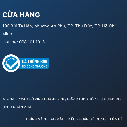
CỬA HÀNG
196 Bùi Tá Hán, phường An Phú, TP. Thủ Đức, TP. Hồ Chí
Minh
Hotline: 098 101 1013
© 2014 - 2026 / HỘ KINH DOANH YCB / GIẤY ĐKHKD SỐ 41B8013641 DO
UBND QUẬN 2 CẤP
CHÍNH SÁCH BẢO MẬT
ĐIỀU KHOẢN SỬ DỤNG
LIÊN HỆ