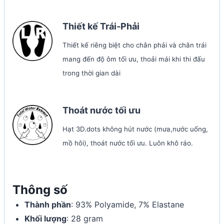
Thiết kế Trái-Phải
Thiết kế riêng biệt cho chân phải và chân trái
mang đến độ ôm tối ưu, thoải mái khi thi đấu
trong thời gian dài
Thoát nước tối ưu
Hạt 3D.dots không hút nước (mưa,nước uống,
mồ hôi), thoát nước tối ưu. Luôn khô ráo.
Thông số
Thành phần
: 93% Polyamide, 7% Elastane
Khối lượng
: 28 gram