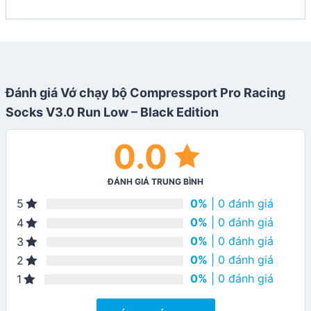
Đánh giá Vớ chạy bộ Compressport Pro Racing
Socks V3.0 Run Low – Black Edition
0.0
ĐÁNH GIÁ TRUNG BÌNH
0%
| 0 đánh giá
5
0%
| 0 đánh giá
4
0%
| 0 đánh giá
3
0%
| 0 đánh giá
2
0%
| 0 đánh giá
1