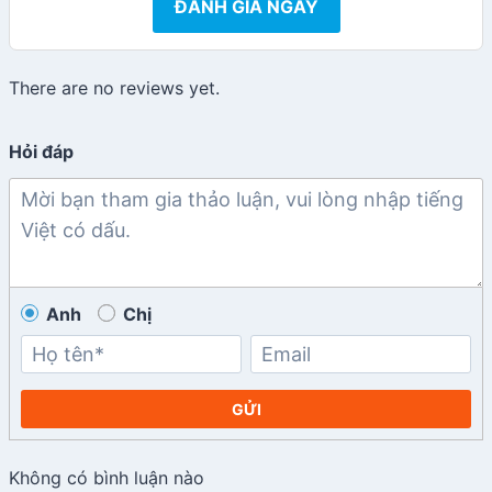
ĐÁNH GIÁ NGAY
There are no reviews yet.
Hỏi đáp
Anh
Chị
GỬI
Không có bình luận nào