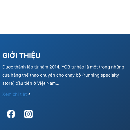
GIỚI THIỆU
Được thành lập từ năm 2014, YCB tự hào là một trong những
cửa hàng thể thao chuyên cho chạy bộ (running specialty
store) đầu tiên ở Việt Nam…
Xem chi tiết