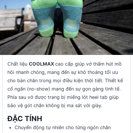
Chất liệu
COOLMAX
cao cấp giúp vớ thấm hút mồ
hôi nhanh chóng, mang đến sự khô thoáng tối ưu
cho bàn chân trong mọi điều kiện thời tiết. Thiết kế
cổ ngắn (no-show) mang đến sự gọn gàng tinh tế.
Phía sau vớ được trang bị miếng lót heel tab giúp
bảo vệ gót chân không bị ma sát với giày.
ĐẶC TÍNH
Chuyển động tự nhiên cho từng ngón chân