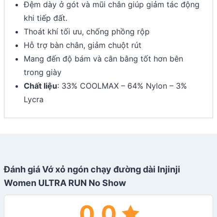
Đệm dày ở gót và mũi chân giúp giảm tác động
khi tiếp đất.
Thoát khí tối ưu, chống phồng rộp
Hỗ trợ bàn chân, giảm chuột rút
Mang đến độ bám và cân bằng tốt hơn bên
trong giày
Chất liệu
: 33% COOLMAX – 64% Nylon – 3%
Lycra
Đánh giá Vớ xỏ ngón chạy đường dài Injinji
Women ULTRA RUN No Show
0.0