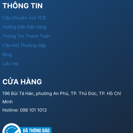
THÔNG TIN
Câu chuyện của YCB
Hướng Dẫn Đặt Hàng
Thông Tin Thanh Toán
Câu Hỏi Thường Gặp
Blog
Liên Hệ
CỬA HÀNG
196 Bùi Tá Hán, phường An Phú, TP. Thủ Đức, TP. Hồ Chí
Minh
Hotline: 098 101 1013