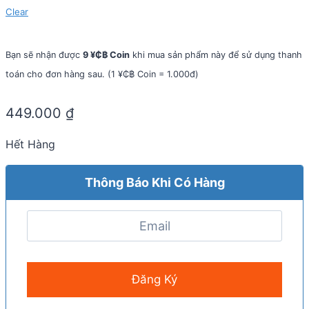
Clear
Bạn sẽ nhận được
9 ¥₵฿ Coin
khi mua sản phẩm này để sử dụng thanh
toán cho đơn hàng sau. (1 ¥₵฿ Coin = 1.000đ)
449.000
₫
Hết Hàng
Thông Báo Khi Có Hàng