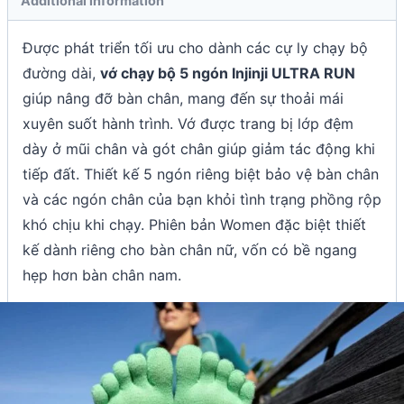
Additional information
Được phát triển tối ưu cho dành các cự ly chạy bộ
đường dài,
vớ chạy bộ 5 ngón Injinji ULTRA RUN
giúp nâng đỡ bàn chân, mang đến sự thoải mái
xuyên suốt hành trình. Vớ được trang bị lớp đệm
dày ở mũi chân và gót chân giúp giảm tác động khi
tiếp đất. Thiết kế 5 ngón riêng biệt bảo vệ bàn chân
và các ngón chân của bạn khỏi tình trạng phồng rộp
khó chịu khi chạy. Phiên bản Women đặc biệt thiết
kế dành riêng cho bàn chân nữ, vốn có bề ngang
hẹp hơn bàn chân nam.