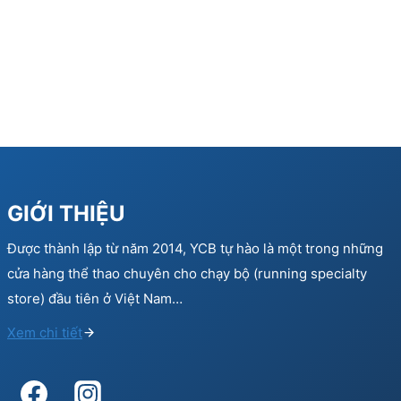
GIỚI THIỆU
Được thành lập từ năm 2014, YCB tự hào là một trong những
cửa hàng thể thao chuyên cho chạy bộ (running specialty
store) đầu tiên ở Việt Nam…
Xem chi tiết