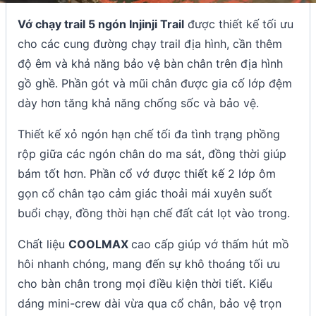
Vớ chạy trail 5 ngón Injinji Trail
được thiết kế tối ưu
cho các cung đường chạy trail địa hình, cần thêm
độ êm và khả năng bảo vệ bàn chân trên địa hình
gồ ghề. Phần gót và mũi chân được gia cố lớp đệm
dày hơn tăng khả năng chống sốc và bảo vệ.
Thiết kế xỏ ngón hạn chế tối đa tình trạng phồng
rộp giữa các ngón chân do ma sát, đồng thời giúp
bám tốt hơn. Phần cổ vớ được thiết kế 2 lớp ôm
gọn cổ chân tạo cảm giác thoải mái xuyên suốt
buổi chạy, đồng thời hạn chế đất cát lọt vào trong.
Chất liệu
COOLMAX
cao cấp giúp vớ thấm hút mồ
hôi nhanh chóng, mang đến sự khô thoáng tối ưu
cho bàn chân trong mọi điều kiện thời tiết. Kiểu
dáng mini-crew dài vừa qua cổ chân, bảo vệ trọn