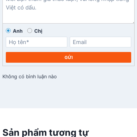
Anh
Chị
GỬI
Không có bình luận nào
Sản phẩm tương tự