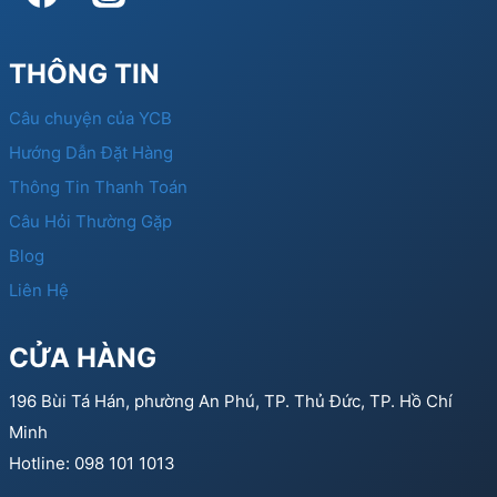
THÔNG TIN
Câu chuyện của YCB
Hướng Dẫn Đặt Hàng
Thông Tin Thanh Toán
Câu Hỏi Thường Gặp
Blog
Liên Hệ
CỬA HÀNG
196 Bùi Tá Hán, phường An Phú, TP. Thủ Đức, TP. Hồ Chí
Minh
Hotline: 098 101 1013