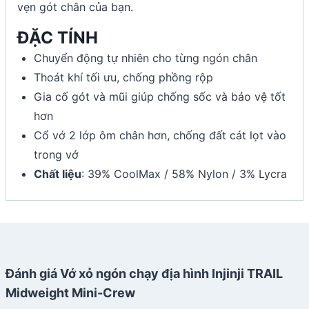
vẹn gót chân của bạn.
ĐẶC TÍNH
Chuyển động tự nhiên cho từng ngón chân
Thoát khí tối ưu, chống phồng rộp
Gia cố gót và mũi giúp chống sốc và bảo vệ tốt
hơn
Cổ vớ 2 lớp ôm chân hơn, chống đất cát lọt vào
trong vớ
Chất liệu
: 39% CoolMax / 58% Nylon / 3% Lycra
Đánh giá Vớ xỏ ngón chạy địa hình Injinji TRAIL
Midweight Mini-Crew