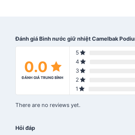
Đánh giá Bình nước giữ nhiệt Camelbak Podiu
5
0.0
4
3
ĐÁNH GIÁ TRUNG BÌNH
2
1
There are no reviews yet.
Hỏi đáp