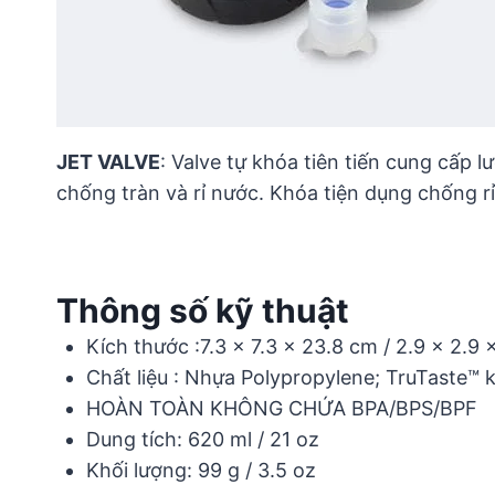
JET VALVE
: Valve tự khóa tiên tiến cung cấp 
chống tràn và rỉ nước. Khóa tiện dụng chống r
Thông số kỹ thuật
Kích thước :7.3 x 7.3 x 23.8 cm / 2.9 x 2.9 x
Chất liệu : Nhựa Polypropylene; TruTaste™
HOÀN TOÀN KHÔNG CHỨA BPA/BPS/BPF
Dung tích: 620 ml / 21 oz
Khối lượng: 99 g / 3.5 oz