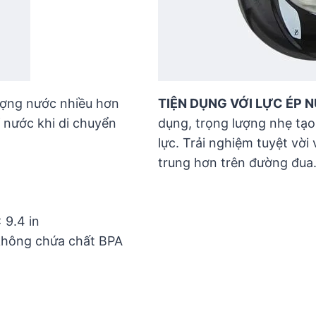
lượng nước nhiều hơn
TIỆN DỤNG VỚI LỰC ÉP
ỉ nước khi di chuyển
dụng, trọng lượng nhẹ tạ
lực. Trải nghiệm tuyệt vời
trung hơn trên đường đua
 9.4 in
 không chứa chất BPA