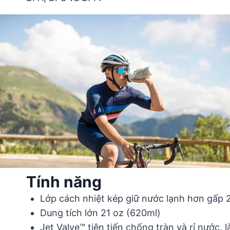
Tính năng
Lớp cách nhiệt kép giữ nước lạnh hơn gấp 2
Dung tích lớn 21 oz (620ml)
Jet Valve™ tiên tiến chống tràn và rỉ nước, l