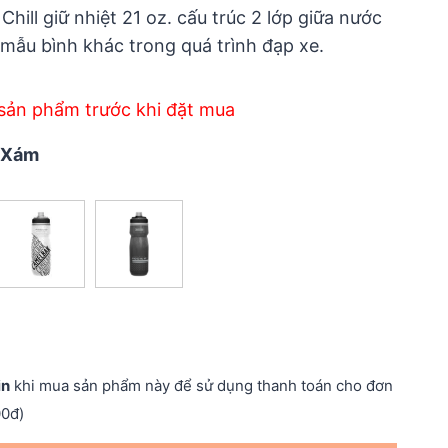
ill giữ nhiệt 21 oz. cấu trúc 2 lớp giữa nước
 mẫu bình khác trong quá trình đạp xe.
sản phẩm trước khi đặt mua
 Xám
in
khi mua sản phẩm này để sử dụng thanh toán cho đơn
00đ)