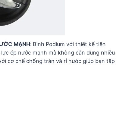
 NƯỚC MẠNH:
Bình Podium với thiết kế tiện
o lực ép nước mạnh mà không cần dùng nhiều
 với cơ chế chống tràn và rỉ nước giúp bạn tập
.