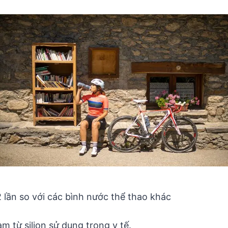
 lần so với các bình nước thể thao khác
àm từ silion sử dụng trong y tế.