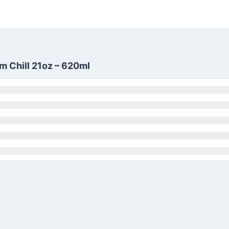
m Chill 21oz – 620ml