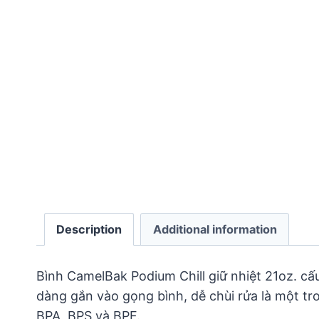
Description
Additional information
Bình CamelBak Podium Chill giữ nhiệt 21oz. cấu
dàng gắn vào gọng bình, dễ chùi rửa là một tr
BPA, BPS và BPF.